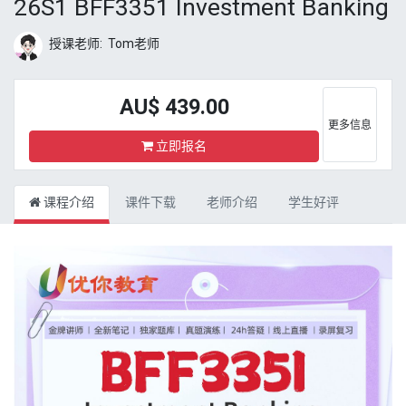
26S1 BFF3351 Investment Banking
授课老师:
Tom老师
AU$
439.00
更多信息
立即报名
课程介绍
课件下载
老师介绍
学生好评