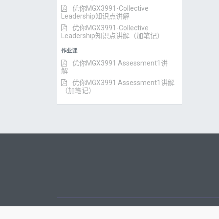
优你MGX3991-Collective
Leadership知识点讲解
优你MGX3991-Collective
Leadership知识点讲解（加笔记）
作业课
优你MGX3991 Assessment1讲
解
优你MGX3991 Assessment1讲解
（加笔记）