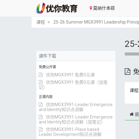
莫纳什本硕
课程
25-26 Summer MGX3991 Leadership Princip
25-
课件下载
免费公开课
优你MGX3991 免费0元课
优你MGX3991 免费0元课（加笔
记）
课程
正课内容
优你MGX3991-Leader Emergence
and Identity知识点讲解
说
优你MGX3991-Leader Emergence
and Identity知识点讲解（加笔记）
优你MGX3991-Place based
Leader Development知识点讲解