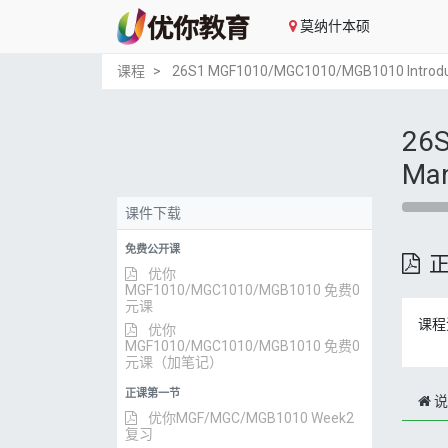
莫纳什本硕
课程
26S1 MGF1010/MGC1010/MGB1010 Introdu
26S
Ma
课件下载
免费公开课
优你
MGF1010/MGC1010/MGB1010 免费0
元课
课程
优你
MGF1010/MGC1010/MGB1010 免费0
元课（加笔记）
正课第一节
说
优你MGF/MGC/MGB1010 Week2
复习