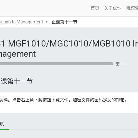
首页
关于优你
院校
ction to Management
正课第十一节
1 MGF1010/MGC1010/MGB1010 Int
nagement
0 %
正课第十一节
资料。点击右上角下载按钮下载文件，加密文件的密码是您的邮箱。
明