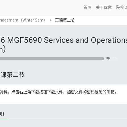
首页
关于优你
院校
 Management（Winter Sem）
正课第二节
6 MGF5690 Services and Operatio
m）
0 %
正课第二节
资料。点击右上角下载按钮下载文件，加密文件的密码是您的邮箱。
明