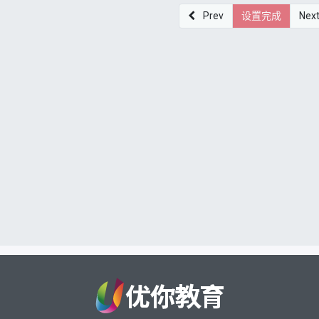
Prev
设置完成
Nex